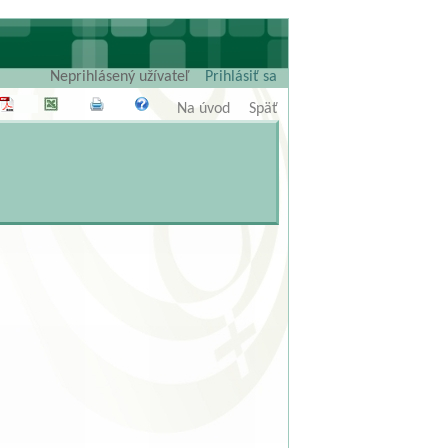
Neprihlásený užívateľ
Prihlásiť sa
Na úvod
Späť