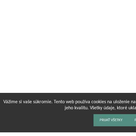
Vážime si vaše súkromie. Tento web používa cookies na uloženie na
jeho kvalitu. Všetky údaje, ktoré u